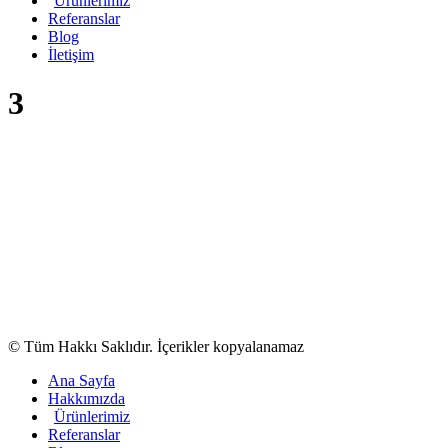
Ürünlerimiz
Referanslar
Blog
İletişim
3
© Tüm Hakkı Saklıdır. İçerikler kopyalanamaz
Ana Sayfa
Hakkımızda
Ürünlerimiz
Referanslar