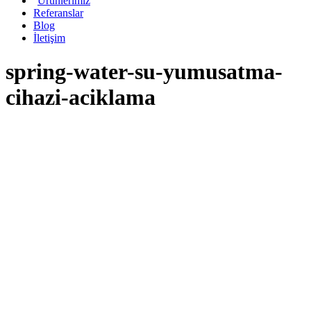
Ürünlerimiz
Referanslar
Blog
İletişim
spring-water-su-yumusatma-
cihazi-aciklama