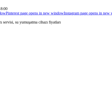
18:00
ndow
Pinterest page opens in new window
Instagram page opens in new
 servisi, su yumuşatma cihazı fiyatları