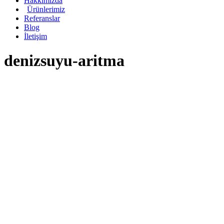
Hakkımızda
Ürünlerimiz
Referanslar
Blog
İletişim
denizsuyu-aritma