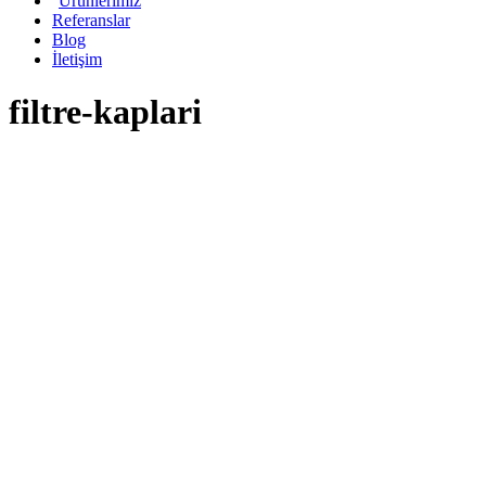
Ürünlerimiz
Referanslar
Blog
İletişim
filtre-kaplari