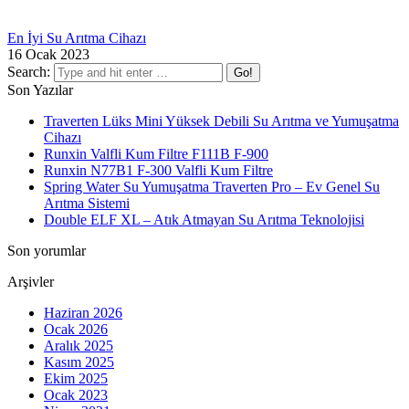
En İyi Su Arıtma Cihazı
16 Ocak 2023
Search:
Son Yazılar
Traverten Lüks Mini Yüksek Debili Su Arıtma ve Yumuşatma
Cihazı
Runxin Valfli Kum Filtre F111B F-900
Runxin N77B1 F-300 Valfli Kum Filtre
Spring Water Su Yumuşatma Traverten Pro – Ev Genel Su
Arıtma Sistemi
Double ELF XL – Atık Atmayan Su Arıtma Teknolojisi
Son yorumlar
Arşivler
Haziran 2026
Ocak 2026
Aralık 2025
Kasım 2025
Ekim 2025
Ocak 2023