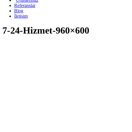
Ürünlerimiz
Referanslar
Blog
İletişim
7-24-Hizmet-960×600