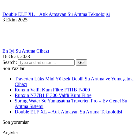
Double ELF XL – Atık Atmayan Su Arıtma Teknolojisi
3 Ekim 2025
En İyi Su Arıtma Cihazı
16 Ocak 2023
Search:
Son Yazılar
Traverten Lüks Mini Yüksek Debili Su Arıtma ve Yumuşatma
Cihazı
Runxin Valfli Kum Filtre F111B F-900
Runxin N77B1 F-300 Valfli Kum Filtre
Spring Water Su Yumuşatma Traverten Pro – Ev Genel Su
Arıtma Sistemi
Double ELF XL – Atık Atmayan Su Arıtma Teknolojisi
Son yorumlar
Arşivler