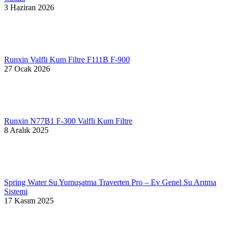
3 Haziran 2026
Runxin Valfli Kum Filtre F111B F-900
27 Ocak 2026
Runxin N77B1 F-300 Valfli Kum Filtre
8 Aralık 2025
Spring Water Su Yumuşatma Traverten Pro – Ev Genel Su Arıtma
Sistemi
17 Kasım 2025