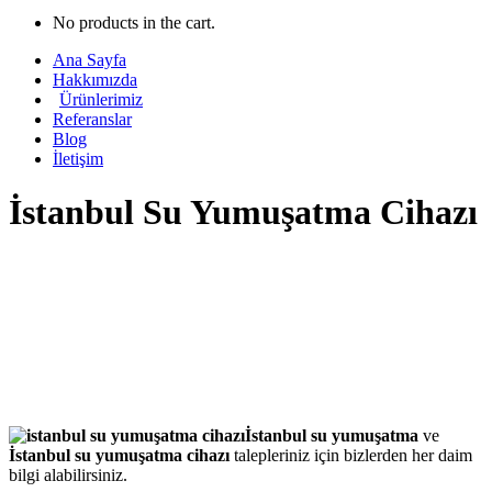
No products in the cart.
Ana Sayfa
Hakkımızda
Ürünlerimiz
Referanslar
Blog
İletişim
İstanbul Su Yumuşatma Cihazı
İstanbul su yumuşatma
ve
İstanbul su yumuşatma cihazı
talepleriniz için bizlerden her daim
bilgi alabilirsiniz.