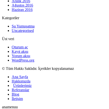
Aralık 2016
Ağustos 2016
Haziran 2016
Kategoriler
Su Yumuşatma
Uncategorised
Üst veri
Oturum aç
Kayıt akışı
Yorum akışı
WordPress.org
© Tüm Hakkı Saklıdır. İçerikler kopyalanamaz
Ana Sayfa
Hakkımızda
Ürünlerimiz
Referanslar
Blog
İletişim
anamenuu