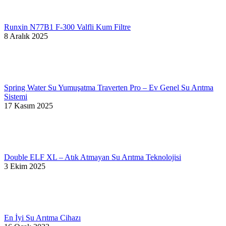
Runxin N77B1 F-300 Valfli Kum Filtre
8 Aralık 2025
Spring Water Su Yumuşatma Traverten Pro – Ev Genel Su Arıtma
Sistemi
17 Kasım 2025
Double ELF XL – Atık Atmayan Su Arıtma Teknolojisi
3 Ekim 2025
En İyi Su Arıtma Cihazı