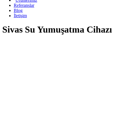
Ürünlerimiz
Referanslar
Blog
İletişim
Sivas Su Yumuşatma Cihazı