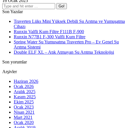
16 Ocak 2023
Search:
Son Yazılar
Traverten Lüks Mini Yüksek Debili Su Arıtma ve Yumuşatma
Cihazı
Runxin Valfli Kum Filtre F111B F-900
Runxin N77B1 F-300 Valfli Kum Filtre
Spring Water Su Yumuşatma Traverten Pro – Ev Genel Su
Arıtma Sistemi
Double ELF XL – Atık Atmayan Su Arıtma Teknolojisi
Son yorumlar
Arşivler
Haziran 2026
Ocak 2026
Aralık 2025
Kasım 2025
Ekim 2025
Ocak 2023
Nisan 2021
Mart 2021
Ocak 2020
Aralık 2019