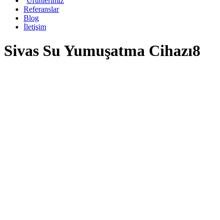
Ürünlerimiz
Referanslar
Blog
İletişim
Sivas Su Yumuşatma Cihazı8