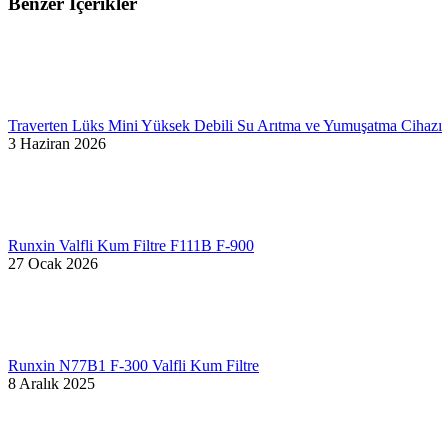
Benzer İçerikler
Traverten Lüks Mini Yüksek Debili Su Arıtma ve Yumuşatma Cihazı
3 Haziran 2026
Runxin Valfli Kum Filtre F111B F-900
27 Ocak 2026
Runxin N77B1 F-300 Valfli Kum Filtre
8 Aralık 2025