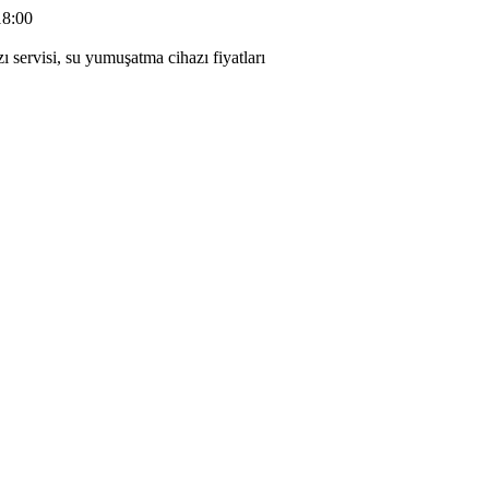
18:00
 servisi, su yumuşatma cihazı fiyatları