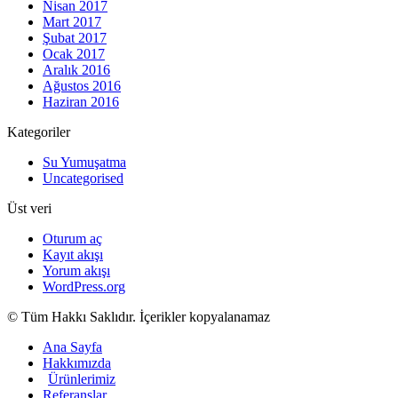
Nisan 2017
Mart 2017
Şubat 2017
Ocak 2017
Aralık 2016
Ağustos 2016
Haziran 2016
Kategoriler
Su Yumuşatma
Uncategorised
Üst veri
Oturum aç
Kayıt akışı
Yorum akışı
WordPress.org
© Tüm Hakkı Saklıdır. İçerikler kopyalanamaz
Ana Sayfa
Hakkımızda
Ürünlerimiz
Referanslar