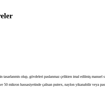
eler
in tasarlanmis olup, gövdeleri paslanmaz çelikten imal edilmiş manuel si
ve 50 mikron hassasiyetinde çalisan putrex, naylon yikanabilir veya pasla