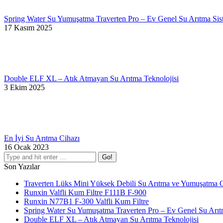
Spring Water Su Yumuşatma Traverten Pro – Ev Genel Su Arıtma Sis
17 Kasım 2025
Double ELF XL – Atık Atmayan Su Arıtma Teknolojisi
3 Ekim 2025
En İyi Su Arıtma Cihazı
16 Ocak 2023
Search:
Son Yazılar
Traverten Lüks Mini Yüksek Debili Su Arıtma ve Yumuşatma C
Runxin Valfli Kum Filtre F111B F-900
Runxin N77B1 F-300 Valfli Kum Filtre
Spring Water Su Yumuşatma Traverten Pro – Ev Genel Su Arıt
Double ELF XL – Atık Atmayan Su Arıtma Teknolojisi