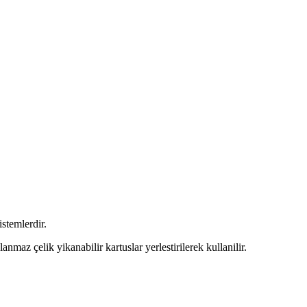
stemlerdir.
nmaz çelik yikanabilir kartuslar yerlestirilerek kullanilir.