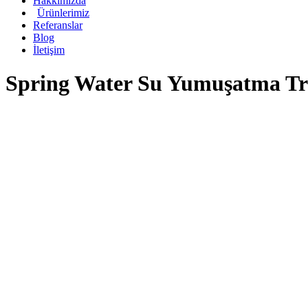
Hakkımızda
Ürünlerimiz
Referanslar
Blog
İletişim
Spring Water Su Yumuşatma Tra