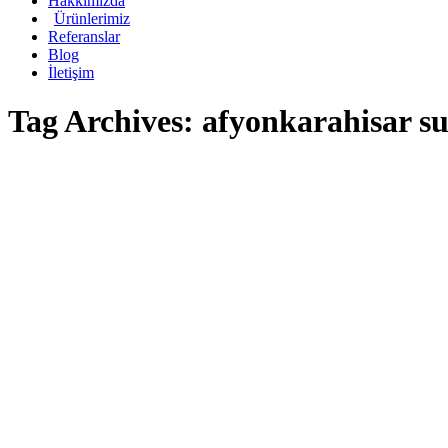
Hakkımızda
Ürünlerimiz
Referanslar
Blog
İletişim
Tag Archives:
afyonkarahisar s