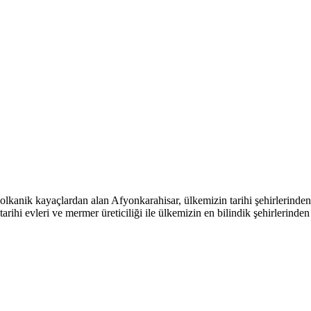
kanik kayaçlardan alan Afyonkarahisar, ülkemizin tarihi şehirlerinden bi
tarihi evleri ve mermer üreticiliği ile ülkemizin en bilindik şehirlerinde