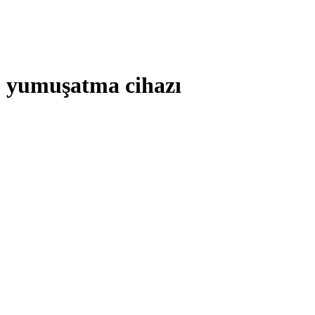
u yumuşatma cihazı