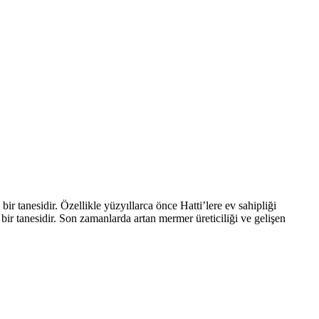
r tanesidir. Özellikle yüzyıllarca önce Hatti’lere ev sahipliği
n bir tanesidir. Son zamanlarda artan mermer üreticiliği ve gelişen