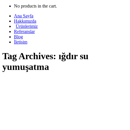
No products in the cart.
Ana Sayfa
Hakkımızda
Ürünlerimiz
Referanslar
Blog
İletişim
Tag Archives:
ığdır su
yumuşatma