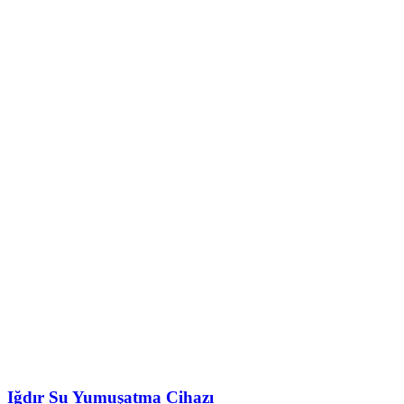
Iğdır Su Yumuşatma Cihazı