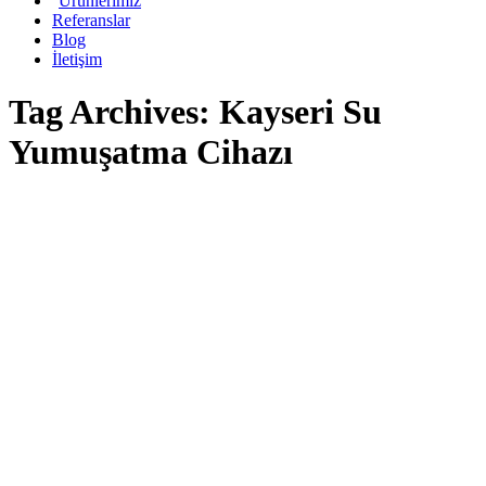
Ürünlerimiz
Referanslar
Blog
İletişim
Tag Archives:
Kayseri Su
Yumuşatma Cihazı