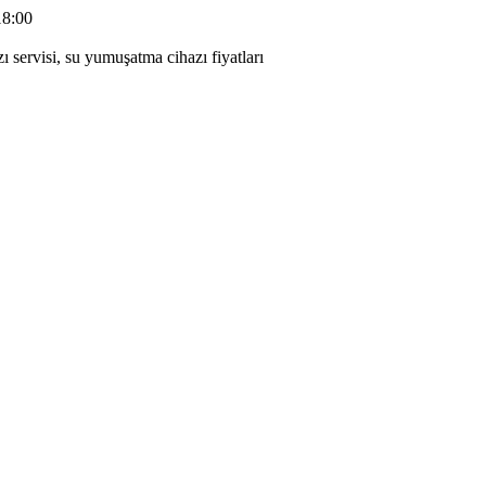
18:00
 servisi, su yumuşatma cihazı fiyatları