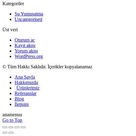
Kategoriler
Su Yumuşatma
Uncategorised
Üst veri
Oturum aç
Kayıt akışı
Yorum akışı
WordPress.org
© Tüm Hakkı Saklıdır. İçerikler kopyalanamaz
Ana Sayfa
Hakkımızda
Ürünlerimiz
Referanslar
Blog
İletişim
anamenuu
Go to Top