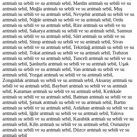
arıtmalı su sebili ve su arıtmalı sebil, Mardin arıtmalı su sebili ve su
arıtmalı sebil, Muğla arıtmalı su sebili ve su arıtmalı sebil, Muş
arıtmalı su sebili ve su arıtmalı sebil, Nevşehir arıtmalı su sebili ve su
arıtmalı sebil, Niğde arıtmalı su sebili ve su arıtmalı sebil, Ordu
arıtmalı su sebili ve su arıtmalı sebil, Rize arıtmalı su sebili ve su
arıtmalı sebil, Sakarya arıtmalı su sebili ve su arıtmalı sebil, Samsun
arıtmalı su sebili ve su arıtmalı sebil, Siirt arıtmalı su sebili ve su
arıtmalı sebil, Sinop arıtmalı su sebili ve su arıtmalı sebil, Sivas
arıtmalı su sebili ve su arıtmalı sebil, Tekirdağ arıtmalı su sebili ve su
arıtmalı sebil, Tokat arıtmalı su sebili ve su arıtmalı sebil, Trabzon
arıtmalı su sebili ve su arıtmalı sebil, Tunceli arıtmalı su sebili ve su
arıtmalı sebil, Şanlıurfa arıtmalı su sebili ve su arıtmalı sebil, Uşak
arıtmalı su sebili ve su arıtmalı sebil, Van arıtmalı su sebili ve su
arıtmalı sebil, Yozgat arıtmalı su sebili ve su arıtmalı sebil,
Zonguldak arıtmalı su sebili ve su arıtmalı sebil, Aksaray arıtmalı su
sebili ve su arıtmalı sebil, Bayburt arıtmalı su sebili ve su arıtmalı
sebil, Karaman arıtmalı su sebili ve su arıtmalı sebil, Kırıkkale
arıtmalı su sebili ve su arıtmalı sebil, Batman arıtmalı su sebili ve su
arıtmalı sebil, Şırnak arıtmalı su sebili ve su arıtmalı sebil, Bartın
arıtmalı su sebili ve su arıtmalı sebil, Ardahan arıtmalı su sebili ve su
arıtmalı sebil, Iğdır arıtmalı su sebili ve su arıtmalı sebil, Yalova
arıtmalı su sebili ve su arıtmalı sebil, Karabük arıtmalı su sebili ve su
arıtmalı sebil, Kilis arıtmalı su sebili ve su arıtmalı sebil, Osmaniye
arıtmalı su sebili ve su arıtmalı sebil, Düzce arıtmalı su sebili ve su
arıtmalı sebil