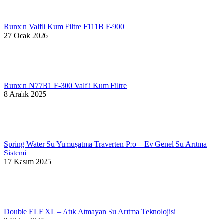
Runxin Valfli Kum Filtre F111B F-900
27 Ocak 2026
Runxin N77B1 F-300 Valfli Kum Filtre
8 Aralık 2025
Spring Water Su Yumuşatma Traverten Pro – Ev Genel Su Arıtma
Sistemi
17 Kasım 2025
Double ELF XL – Atık Atmayan Su Arıtma Teknolojisi