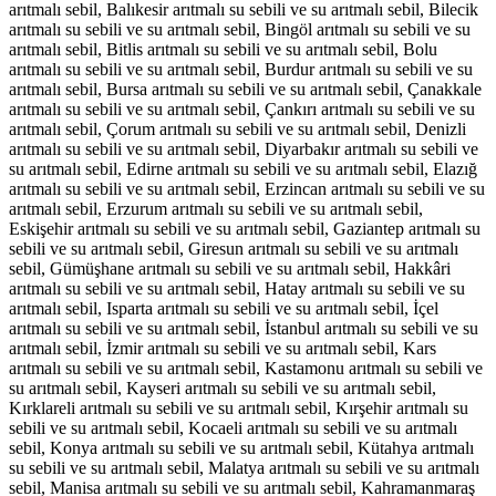
arıtmalı sebil, Balıkesir arıtmalı su sebili ve su arıtmalı sebil, Bilecik
arıtmalı su sebili ve su arıtmalı sebil, Bingöl arıtmalı su sebili ve su
arıtmalı sebil, Bitlis arıtmalı su sebili ve su arıtmalı sebil, Bolu
arıtmalı su sebili ve su arıtmalı sebil, Burdur arıtmalı su sebili ve su
arıtmalı sebil, Bursa arıtmalı su sebili ve su arıtmalı sebil, Çanakkale
arıtmalı su sebili ve su arıtmalı sebil, Çankırı arıtmalı su sebili ve su
arıtmalı sebil, Çorum arıtmalı su sebili ve su arıtmalı sebil, Denizli
arıtmalı su sebili ve su arıtmalı sebil, Diyarbakır arıtmalı su sebili ve
su arıtmalı sebil, Edirne arıtmalı su sebili ve su arıtmalı sebil, Elazığ
arıtmalı su sebili ve su arıtmalı sebil, Erzincan arıtmalı su sebili ve su
arıtmalı sebil, Erzurum arıtmalı su sebili ve su arıtmalı sebil,
Eskişehir arıtmalı su sebili ve su arıtmalı sebil, Gaziantep arıtmalı su
sebili ve su arıtmalı sebil, Giresun arıtmalı su sebili ve su arıtmalı
sebil, Gümüşhane arıtmalı su sebili ve su arıtmalı sebil, Hakkâri
arıtmalı su sebili ve su arıtmalı sebil, Hatay arıtmalı su sebili ve su
arıtmalı sebil, Isparta arıtmalı su sebili ve su arıtmalı sebil, İçel
arıtmalı su sebili ve su arıtmalı sebil, İstanbul arıtmalı su sebili ve su
arıtmalı sebil, İzmir arıtmalı su sebili ve su arıtmalı sebil, Kars
arıtmalı su sebili ve su arıtmalı sebil, Kastamonu arıtmalı su sebili ve
su arıtmalı sebil, Kayseri arıtmalı su sebili ve su arıtmalı sebil,
Kırklareli arıtmalı su sebili ve su arıtmalı sebil, Kırşehir arıtmalı su
sebili ve su arıtmalı sebil, Kocaeli arıtmalı su sebili ve su arıtmalı
sebil, Konya arıtmalı su sebili ve su arıtmalı sebil, Kütahya arıtmalı
su sebili ve su arıtmalı sebil, Malatya arıtmalı su sebili ve su arıtmalı
sebil, Manisa arıtmalı su sebili ve su arıtmalı sebil, Kahramanmaraş