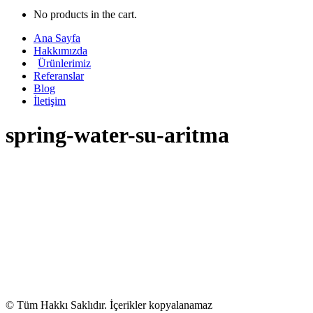
No products in the cart.
Ana Sayfa
Hakkımızda
Ürünlerimiz
Referanslar
Blog
İletişim
spring-water-su-aritma
© Tüm Hakkı Saklıdır. İçerikler kopyalanamaz