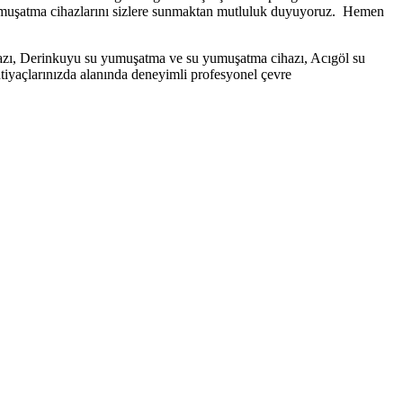
 su yumuşatma cihazlarını sizlere sunmaktan mutluluk duyuyoruz. Hemen
zı, Derinkuyu su yumuşatma ve su yumuşatma cihazı, Acıgöl su
yaçlarınızda alanında deneyimli profesyonel çevre