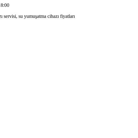
18:00
 servisi, su yumuşatma cihazı fiyatları