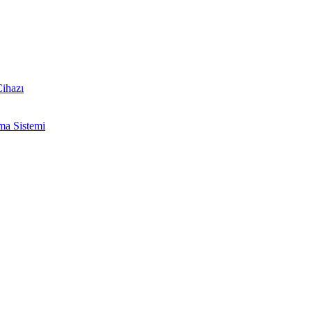
ihazı
ma Sistemi