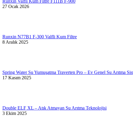
Runxin Valfli Kum Filtre F111B F-900
27 Ocak 2026
Runxin N77B1 F-300 Valfli Kum Filtre
8 Aralık 2025
Spring Water Su Yumuşatma Traverten Pro – Ev Genel Su Arıtma Sis
17 Kasım 2025
Double ELF XL – Atık Atmayan Su Arıtma Teknolojisi
3 Ekim 2025