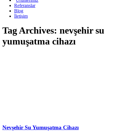
Ürünlerimiz
Referanslar
Blog
İletişim
Tag Archives:
nevşehir su
yumuşatma cihazı
Nevşehir Su Yumuşatma Cihazı